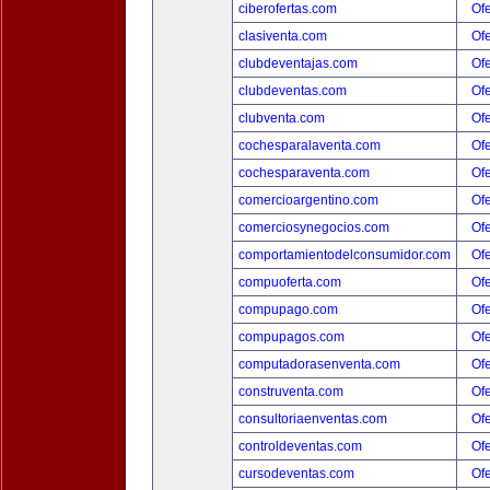
ciberofertas.com
Ofe
clasiventa.com
Ofe
clubdeventajas.com
Ofe
clubdeventas.com
Ofe
clubventa.com
Ofe
cochesparalaventa.com
Ofe
cochesparaventa.com
Ofe
comercioargentino.com
Ofe
comerciosynegocios.com
Ofe
comportamientodelconsumidor.com
Ofe
compuoferta.com
Ofe
compupago.com
Ofe
compupagos.com
Ofe
computadorasenventa.com
Ofe
construventa.com
Ofe
consultoriaenventas.com
Ofe
controldeventas.com
Ofe
cursodeventas.com
Ofe