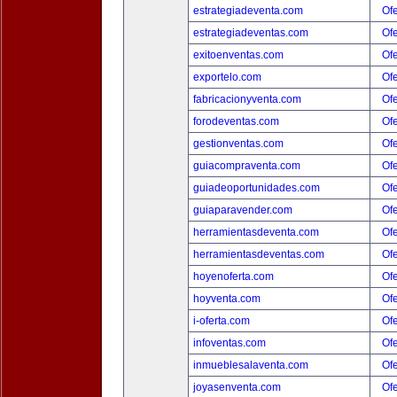
estrategiadeventa.com
Ofe
estrategiadeventas.com
Ofe
exitoenventas.com
Ofe
exportelo.com
Ofe
fabricacionyventa.com
Ofe
forodeventas.com
Ofe
gestionventas.com
Ofe
guiacompraventa.com
Ofe
guiadeoportunidades.com
Ofe
guiaparavender.com
Ofe
herramientasdeventa.com
Ofe
herramientasdeventas.com
Ofe
hoyenoferta.com
Ofe
hoyventa.com
Ofe
i-oferta.com
Ofe
infoventas.com
Ofe
inmueblesalaventa.com
Ofe
joyasenventa.com
Ofe