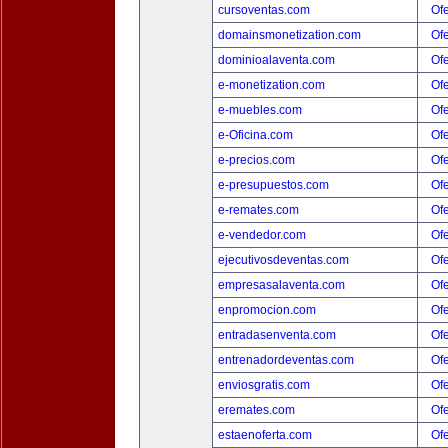
cursoventas.com
Ofe
domainsmonetization.com
Ofe
dominioalaventa.com
Ofe
e-monetization.com
Ofe
e-muebles.com
Ofe
e-Oficina.com
Ofe
e-precios.com
Ofe
e-presupuestos.com
Ofe
e-remates.com
Ofe
e-vendedor.com
Ofe
ejecutivosdeventas.com
Ofe
empresasalaventa.com
Ofe
enpromocion.com
Ofe
entradasenventa.com
Ofe
entrenadordeventas.com
Ofe
enviosgratis.com
Ofe
eremates.com
Ofe
estaenoferta.com
Ofe