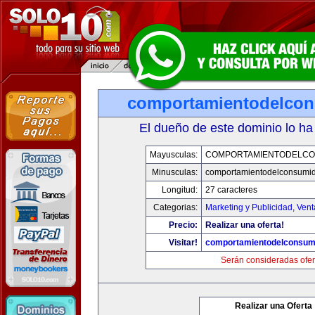
comportamientodelco
El dueño de este dominio lo ha
Mayusculas:
COMPORTAMIENTODELCO
Minusculas:
comportamientodelconsumid
Longitud:
27 caracteres
Categorias:
Marketing y Publicidad
,
Vent
Precio:
Realizar una oferta!
Visitar!
comportamientodelconsum
Serán consideradas ofer
Realizar una Oferta