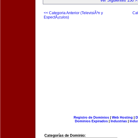
Ver Siguientes 150 >
<< Categoria Anterior (TelevisiÃ³n y
Cat
EspectÃ¡culos)
Registro de Dominios
|
Web Hosting
|
D
Dominios Expirados
|
Industrias
|
Indu
Categorías de Dominio: