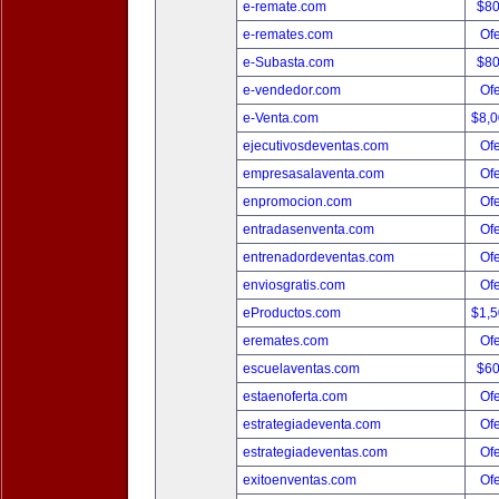
e-remate.com
$8
e-remates.com
Ofe
e-Subasta.com
$8
e-vendedor.com
Ofe
e-Venta.com
$8,
ejecutivosdeventas.com
Ofe
empresasalaventa.com
Ofe
enpromocion.com
Ofe
entradasenventa.com
Ofe
entrenadordeventas.com
Ofe
enviosgratis.com
Ofe
eProductos.com
$1,
eremates.com
Ofe
escuelaventas.com
$6
estaenoferta.com
Ofe
estrategiadeventa.com
Ofe
estrategiadeventas.com
Ofe
exitoenventas.com
Ofe