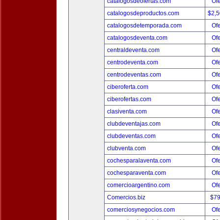
catalogosdeofertas.com
Ofe
catalogosdeproductos.com
$2,
catalogosdetemporada.com
Ofe
catalogosdeventa.com
Ofe
centraldeventa.com
Ofe
centrodeventa.com
Ofe
centrodeventas.com
Ofe
ciberoferta.com
Ofe
ciberofertas.com
Ofe
clasiventa.com
Ofe
clubdeventajas.com
Ofe
clubdeventas.com
Ofe
clubventa.com
Ofe
cochesparalaventa.com
Ofe
cochesparaventa.com
Ofe
comercioargentino.com
Ofe
Comercios.biz
$7
comerciosynegocios.com
Ofe