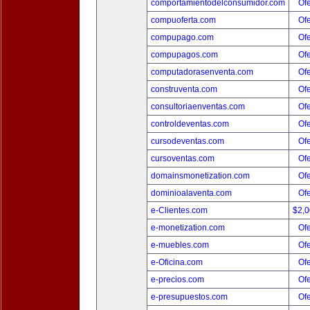
comportamientodelconsumidor.com
Ofe
compuoferta.com
Ofe
compupago.com
Ofe
compupagos.com
Ofe
computadorasenventa.com
Ofe
construventa.com
Ofe
consultoriaenventas.com
Ofe
controldeventas.com
Ofe
cursodeventas.com
Ofe
cursoventas.com
Ofe
domainsmonetization.com
Ofe
dominioalaventa.com
Ofe
e-Clientes.com
$2,
e-monetization.com
Ofe
e-muebles.com
Ofe
e-Oficina.com
Ofe
e-precios.com
Ofe
e-presupuestos.com
Ofe