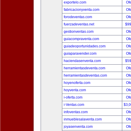
exportelo.com
Ofe
fabricacionyventa.com
Ofe
forodeventas.com
Ofe
fuerzadeventas.net
$9
gestionventas.com
Ofe
guiacompraventa.com
Ofe
guiadeoportunidades.com
Ofe
guiaparavender.com
Ofe
haciendasenventa.com
$5
herramientasdeventa.com
Ofe
herramientasdeventas.com
Ofe
hoyenoferta.com
Ofe
hoyventa.com
Ofe
i-oferta.com
Ofe
i-Ventas.com
$3,
infoventas.com
Ofe
inmueblesalaventa.com
Ofe
joyasenventa.com
Ofe