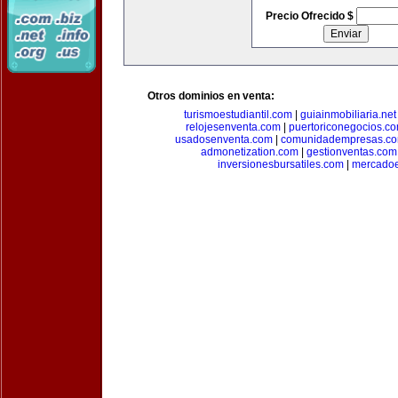
Precio Ofrecido $
Otros dominios en venta:
turismoestudiantil.com
|
guiainmobiliaria.net
relojesenventa.com
|
puertoriconegocios.c
usadosenventa.com
|
comunidadempresas.c
admonetization.com
|
gestionventas.com
inversionesbursatiles.com
|
mercadoe