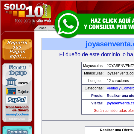
joyasenventa
El dueño de este dominio lo ha
Mayusculas:
JOYASENVENT
Minusculas:
joyasenventa.c
Longitud:
12 caracteres
Categorias:
Ventas y Comerc
Precio:
Realizar una ofe
Visitar!
joyasenventa.
Serán consideradas ofer
Realizar una Oferta