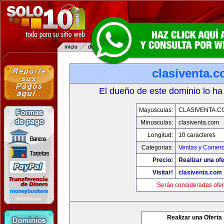
clasiventa.
El dueño de este dominio lo ha
Mayusculas:
CLASIVENTA.C
Minusculas:
clasiventa.com
Longitud:
10 caracteres
Categorias:
Ventas y Comerc
Precio:
Realizar una ofe
Visitar!
clasiventa.com
Serán consideradas ofer
Realizar una Oferta