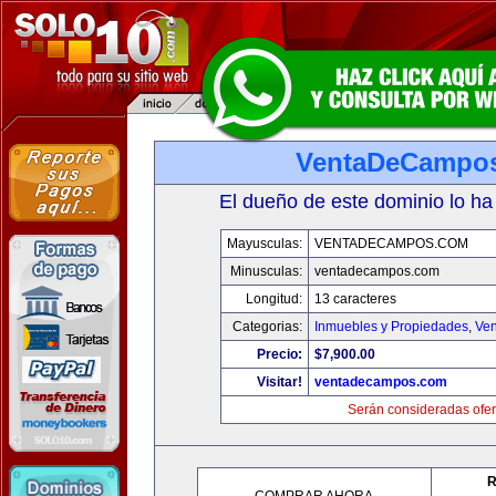
VentaDeCampo
El dueño de este dominio lo ha
Mayusculas:
VENTADECAMPOS.COM
Minusculas:
ventadecampos.com
Longitud:
13 caracteres
Categorias:
Inmuebles y Propiedades
,
Ven
Precio:
$7,900.00
Visitar!
ventadecampos.com
Serán consideradas ofer
R