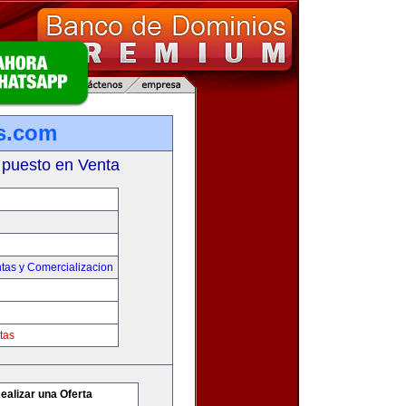
s.com
 puesto en Venta
tas y Comercializacion
tas
ealizar una Oferta