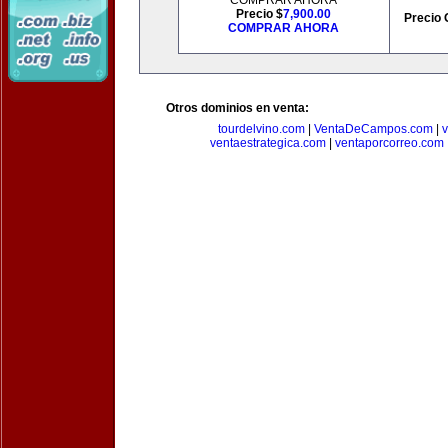
COMPRAR AHORA
Precio $
7,900.00
Precio 
COMPRAR AHORA
Otros dominios en venta:
tourdelvino.com
|
VentaDeCampos.com
|
v
ventaestrategica.com
|
ventaporcorreo.com