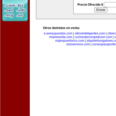
Precio Ofrecido $
Otros dominios en venta:
e-presupuestos.com
|
sitiosinteligentes.com
|
ciber
miamiventa.com
|
cochesdecompeticion.com
|
viajespuertorico.com
|
alquilerbungalows.
soloservicio.com
|
cursosparaprofe