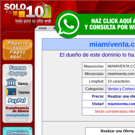
miamiventa.
El dueño de este dominio lo ha
Mayusculas:
MIAMIVENTA.C
Minusculas:
miamiventa.com
Longitud:
10 caracteres
Categorias:
Ventas y Comerc
Precio:
Realizar una ofe
Visitar!
miamiventa.co
Serán consideradas ofer
Realizar una Oferta