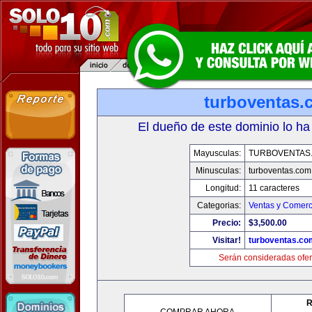
turboventas.
El dueño de este dominio lo ha
Mayusculas:
TURBOVENTAS
Minusculas:
turboventas.com
Longitud:
11 caracteres
Categorias:
Ventas y Comerc
Precio:
$3,500.00
Visitar!
turboventas.co
Serán consideradas ofer
R