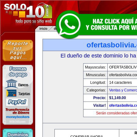
ofertasbolivia
El dueño de este dominio lo ha
Mayusculas:
OFERTASBOLIV
Minusculas:
ofertasbolivia.c
Longitud:
14 caracteres
Categorias:
Ventas y Comerc
Precio:
$1,149.00
Visitar!
ofertasbolivia.
Serán consideradas ofer
R