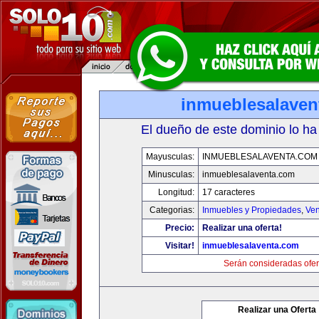
inmueblesalaven
El dueño de este dominio lo ha
Mayusculas:
INMUEBLESALAVENTA.COM
Minusculas:
inmueblesalaventa.com
Longitud:
17 caracteres
Categorias:
Inmuebles y Propiedades
,
Ven
Precio:
Realizar una oferta!
Visitar!
inmueblesalaventa.com
Serán consideradas ofer
Realizar una Oferta