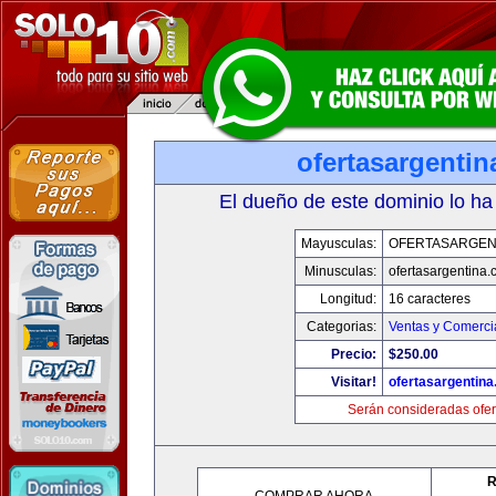
ofertasargenti
El dueño de este dominio lo ha
Mayusculas:
OFERTASARGEN
Minusculas:
ofertasargentina
Longitud:
16 caracteres
Categorias:
Ventas y Comerci
Precio:
$250.00
Visitar!
ofertasargentin
Serán consideradas ofer
R