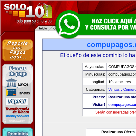
compupagos.
El dueño de este dominio lo ha
Mayusculas:
COMPUPAGOS
Minusculas:
compupagos.co
Longitud:
10 caracteres
Categorias:
Ventas y Comerc
Precio:
Realizar una ofe
Visitar!
compupagos.c
Serán consideradas ofer
Realizar una Oferta