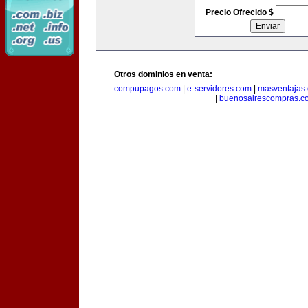
Precio Ofrecido $
Otros dominios en venta:
compupagos.com
|
e-servidores.com
|
masventajas
|
buenosairescompras.c