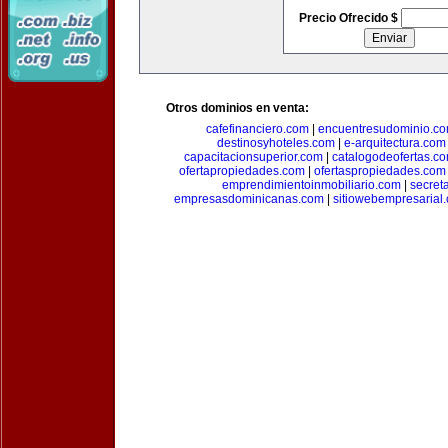
Precio Ofrecido $
Otros dominios en venta:
cafefinanciero.com
|
encuentresudominio.c
destinosyhoteles.com
|
e-arquitectura.com
capacitacionsuperior.com
|
catalogodeofertas.c
ofertapropiedades.com
|
ofertaspropiedades.com
emprendimientoinmobiliario.com
|
secret
empresasdominicanas.com
|
sitiowebempresarial