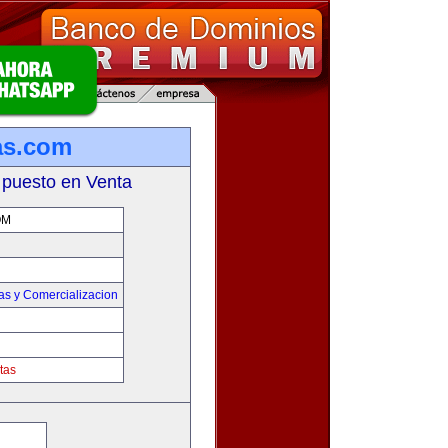
as.com
 puesto en Venta
OM
as y Comercializacion
tas