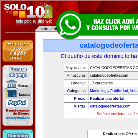
catalogodeofert
El dueño de este dominio lo ha
Mayusculas:
CATALOGODEOFERTAS.C
Minusculas:
catalogodeofertas.com
Longitud:
17 caracteres
Categorias:
Marketing y Publicidad
,
Vent
Precio:
Realizar una oferta!
Visitar!
catalogodeofertas.com
Serán consideradas ofer
Realizar una Oferta