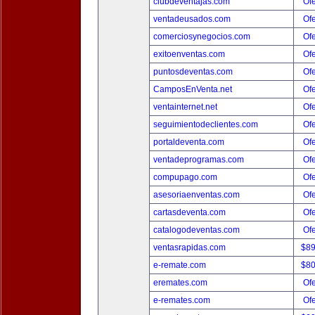
clubdeventajas.com
Ofe
ventadeusados.com
Ofe
comerciosynegocios.com
Ofe
exitoenventas.com
Ofe
puntosdeventas.com
Ofe
CamposEnVenta.net
Ofe
ventainternet.net
Ofe
seguimientodeclientes.com
Ofe
portaldeventa.com
Ofe
ventadeprogramas.com
Ofe
compupago.com
Ofe
asesoriaenventas.com
Ofe
cartasdeventa.com
Ofe
catalogodeventas.com
Ofe
ventasrapidas.com
$8
e-remate.com
$8
eremates.com
Ofe
e-remates.com
Ofe