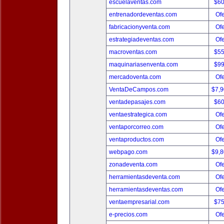
escuelaventas.com
$6
entrenadordeventas.com
Ofe
fabricacionyventa.com
Ofe
estrategiadeventas.com
Ofe
macroventas.com
$5
maquinariasenventa.com
$9
mercadoventa.com
Ofe
VentaDeCampos.com
$7,
ventadepasajes.com
$6
ventaestrategica.com
Ofe
ventaporcorreo.com
Ofe
ventaproductos.com
Ofe
webpago.com
$9,
zonadeventa.com
Ofe
herramientasdeventa.com
Ofe
herramientasdeventas.com
Ofe
ventaempresarial.com
$7
e-precios.com
Ofe