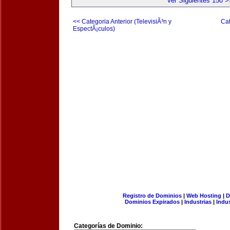
Ver Siguientes 150 >
<< Categoria Anterior (TelevisiÃ³n y
Cat
EspectÃ¡culos)
Registro de Dominios
|
Web Hosting
|
D
Dominios Expirados
|
Industrias
|
Indu
Categorías de Dominio: