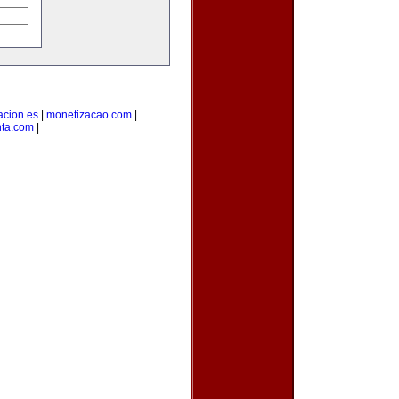
acion.es
|
monetizacao.com
|
nta.com
|