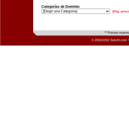
Categorías de Dominio:
[Pág. princi
** Precios expre
© 2002/2022 Solo10.com