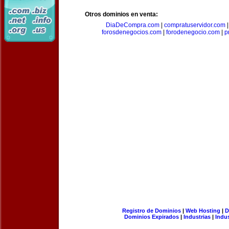
Otros dominios en venta:
DiaDeCompra.com
|
compratuservidor.com
forosdenegocios.com
|
forodenegocio.com
|
p
Registro de Dominios
|
Web Hosting
|
D
Dominios Expirados
|
Industrias
|
Indu