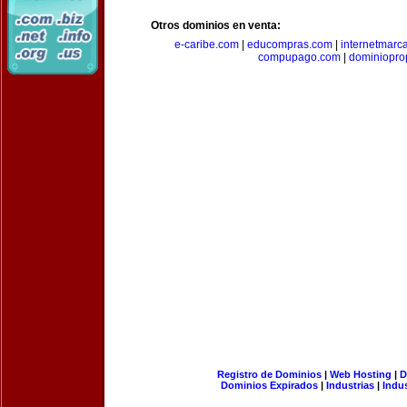
Otros dominios en venta:
e-caribe.com
|
educompras.com
|
internetmarc
compupago.com
|
dominiopro
Registro de Dominios
|
Web Hosting
|
D
Dominios Expirados
|
Industrias
|
Indu