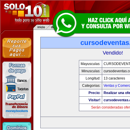
cursodeventa
Vendido!
Mayusculas:
CURSODEVENT
Minusculas:
cursodeventas.
Longitud:
13 caracteres
Categorias:
Ventas y Comerc
Precio:
Realizar una ofe
Visitar!
cursodeventas
Serán consideradas ofer