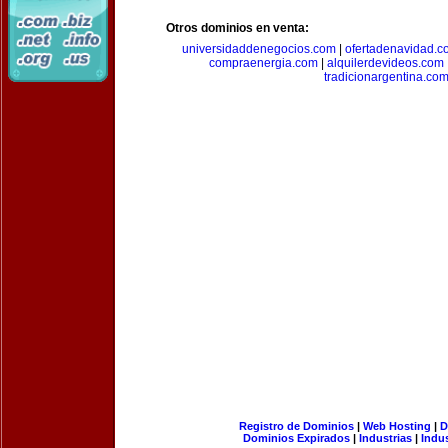
Otros dominios en venta:
universidaddenegocios.com
|
ofertadenavidad.c
compraenergia.com
|
alquilerdevideos.com
tradicionargentina.co
Registro de Dominios
|
Web Hosting
|
D
Dominios Expirados
|
Industrias
|
Indu