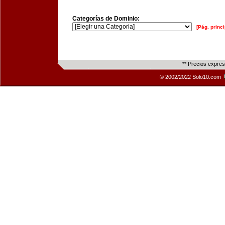
Categorías de Dominio:
[Pág. princi
** Precios expre
© 2002/2022 Solo10.com