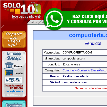
compuoferta
Vendido!
Mayusculas:
COMPUOFERTA.COM
Minusculas:
compuoferta.com
Longitud:
11 caracteres
Categorias:
Compras y Comercio ElectrÃ³nico
Precio:
Realizar una oferta!
Visitar!
compuoferta.com
Serán consideradas ofer