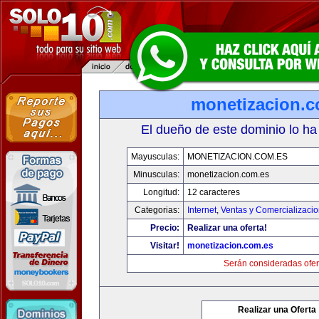
monetizacion.c
El dueño de este dominio lo ha
Mayusculas:
MONETIZACION.COM.ES
Minusculas:
monetizacion.com.es
Longitud:
12 caracteres
Categorias:
Internet
,
Ventas y Comercializaci
Precio:
Realizar una oferta!
Visitar!
monetizacion.com.es
Serán consideradas ofer
Realizar una Oferta