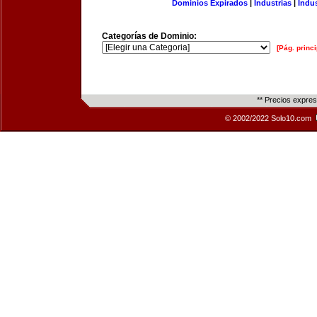
Dominios Expirados
|
Industrias
|
Indu
Categorías de Dominio:
[Pág. princi
** Precios expre
© 2002/2022 Solo10.com