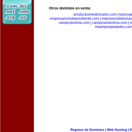
Otros dominios en venta:
productosmedicinales.com
|
bancog
empresarioindependiente.com
|
impresiondebolsa
camposbolivia.com
|
camposenbolivia.com
|
e
miamipropiedades.co
Registro de Dominios
|
Web Hosting
|
D