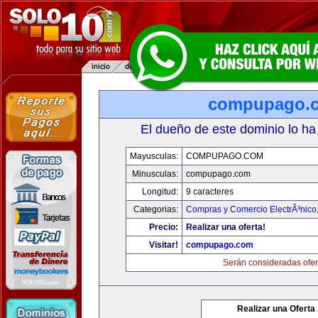
compupago.
El dueño de este dominio lo ha
Mayusculas:
COMPUPAGO.COM
Minusculas:
compupago.com
Longitud:
9 caracteres
Categorias:
Compras y Comercio ElectrÃ³nico
Precio:
Realizar una oferta!
Visitar!
compupago.com
Serán consideradas ofer
Realizar una Oferta