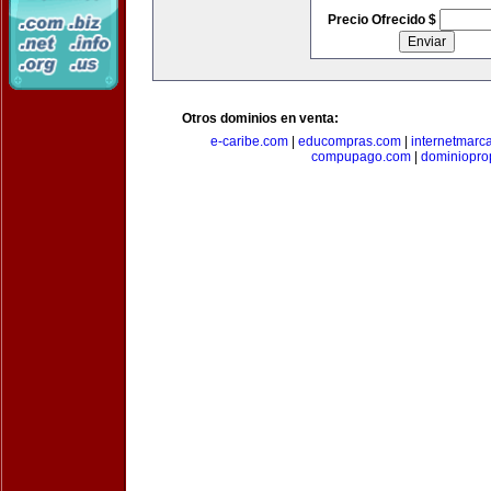
Precio Ofrecido $
Otros dominios en venta:
e-caribe.com
|
educompras.com
|
internetmarc
compupago.com
|
dominiopro