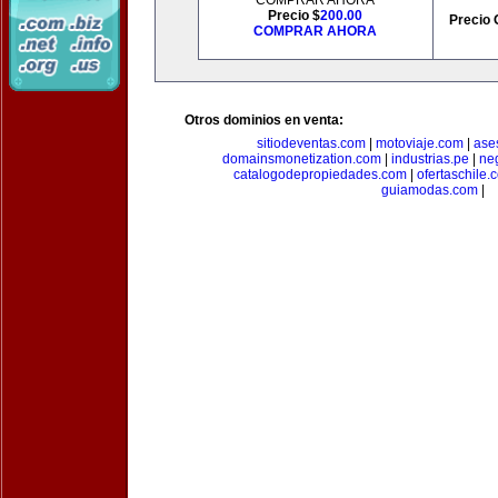
COMPRAR AHORA
Precio $
200.00
Precio 
COMPRAR AHORA
Otros dominios en venta:
sitiodeventas.com
|
motoviaje.com
|
ase
domainsmonetization.com
|
industrias.pe
|
ne
catalogodepropiedades.com
|
ofertaschile.
guiamodas.com
|