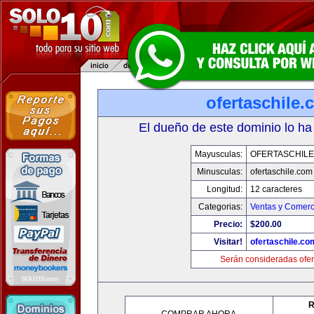
ofertaschile
El dueño de este dominio lo ha
Mayusculas:
OFERTASCHILE
Minusculas:
ofertaschile.com
Longitud:
12 caracteres
Categorias:
Ventas y Comerc
Precio:
$200.00
Visitar!
ofertaschile.co
Serán consideradas ofer
R