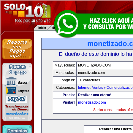
monetizado.
El dueño de este dominio lo ha
Mayusculas:
MONETIZADO.COM
Minusculas:
monetizado.com
Longitud:
10 caracteres
Categorias:
Internet
,
Ventas y Comercializaci
Precio:
Realizar una oferta!
Visitar!
monetizado.com
Serán consideradas ofer
Realizar una Oferta