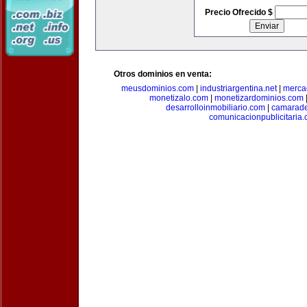
Precio Ofrecido $
Otros dominios en venta:
meusdominios.com
|
industriargentina.net
|
merca
monetizalo.com
|
monetizardominios.com
desarrolloinmobiliario.com
|
camarade
comunicacionpublicitaria