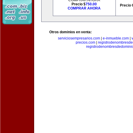
COMPRAR AHORA
Precio $
750.00
Precio 
COMPRAR AHORA
Otros dominios en venta:
serviciosempresarios.com
|
e-inmueble.com
|
precios.com
|
registrodenombresd
registrodenombresdedomini