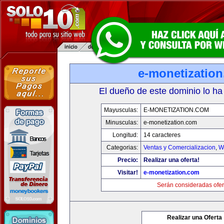
e-monetizatio
El dueño de este dominio lo ha
Mayusculas:
E-MONETIZATION.COM
Minusculas:
e-monetization.com
Longitud:
14 caracteres
Categorias:
Ventas y Comercializacion
,
W
Precio:
Realizar una oferta!
Visitar!
e-monetization.com
Serán consideradas ofer
Realizar una Oferta