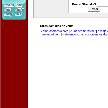
Precio Ofrecido $
Otros dominios en venta:
comprasalcosto.com
|
clubdecompras.net
|
e-viaje
e-ciudad.com
|
webventas.com
|
customersloyalty