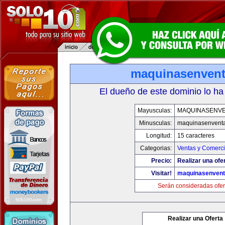
maquinasenven
El dueño de este dominio lo ha
Mayusculas:
MAQUINASENV
Minusculas:
maquinasenvent
Longitud:
15 caracteres
Categorias:
Ventas y Comerci
Precio:
Realizar una ofe
Visitar!
maquinasenven
Serán consideradas ofer
Realizar una Oferta