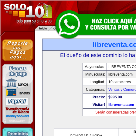
libreventa.
El dueño de este dominio lo ha
Mayusculas:
LIBREVENTA.C
Minusculas:
libreventa.com
Longitud:
10 caracteres
Categorias:
Ventas y Comerc
Precio:
$995.00
Visitar!
libreventa.com
Serán consideradas ofer
R