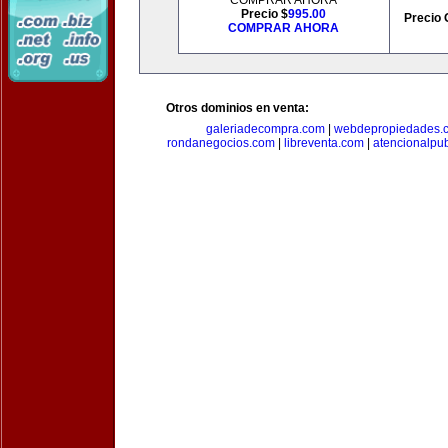
COMPRAR AHORA
Precio $
995.00
Precio 
COMPRAR AHORA
Otros dominios en venta:
galeriadecompra.com
|
webdepropiedades.
rondanegocios.com
|
libreventa.com
|
atencionalpu