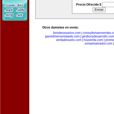
Precio Ofrecido $
Otros dominios en venta:
forodeusuarios.com
|
consultoriaenventas.
ganedineroenlaweb.com
|
gestionydesarrollo.co
ventadesuelo.com
|
hoyventa.com
|
promo
zonaelsalvador.com
|