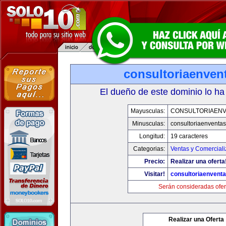
consultoriaenven
El dueño de este dominio lo ha
Mayusculas:
CONSULTORIAEN
Minusculas:
consultoriaenventa
Longitud:
19 caracteres
Categorias:
Ventas y Comerciali
Precio:
Realizar una oferta
Visitar!
consultoriaenvent
Serán consideradas ofer
Realizar una Oferta