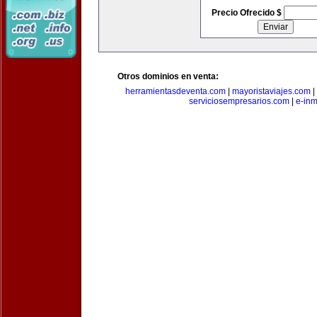
Precio Ofrecido $
Otros dominios en venta:
herramientasdeventa.com
|
mayoristaviajes.com
|
serviciosempresarios.com
|
e-in