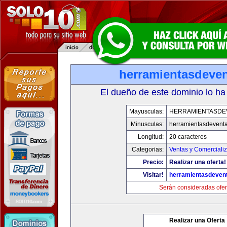
herramientasdeve
El dueño de este dominio lo ha
Mayusculas:
HERRAMIENTASDE
Minusculas:
herramientasdevent
Longitud:
20 caracteres
Categorias:
Ventas y Comerciali
Precio:
Realizar una oferta!
Visitar!
herramientasdeven
Serán consideradas ofer
Realizar una Oferta