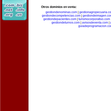
Otros dominios en venta:
gestiondenominas.com
|
gestionagropecuaria.c
gestiondecompetencias.com
|
gestiondeimagen.c
gestiondepacientes.com
|
turismocorporativo.com
gestiondeturnos.com
|
avisosdeventa.com
|
guiadeprogramacion.c