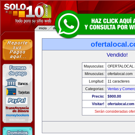
ofertalocal.
Vendido!
Mayusculas:
OFERTALOCAL
Minusculas:
ofertalocal.com
Longitud:
11 caracteres
Categorias:
Ventas y Comerc
Precio:
$900.00
Visitar!
ofertalocal.com
Serán consideradas ofer