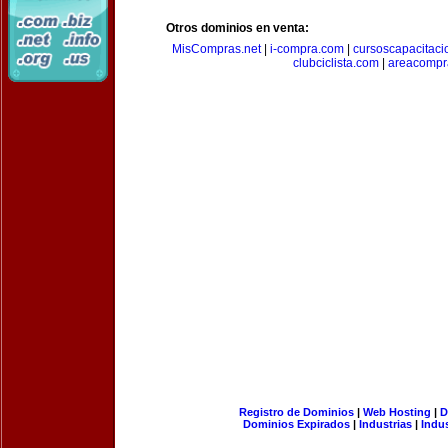
Otros dominios en venta:
MisCompras.net
|
i-compra.com
|
cursoscapacitaci
clubciclista.com
|
areacompr
Registro de Dominios
|
Web Hosting
|
D
Dominios Expirados
|
Industrias
|
Indu