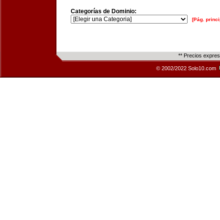
Categorías de Dominio:
[Pág. princi
** Precios expre
© 2002/2022 Solo10.com