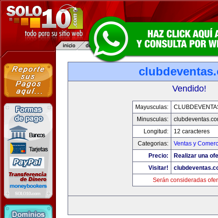
clubdeventas
Vendido!
Mayusculas:
CLUBDEVENTA
Minusculas:
clubdeventas.c
Longitud:
12 caracteres
Categorias:
Ventas y Comerc
Precio:
Realizar una ofe
Visitar!
clubdeventas.
Serán consideradas ofer