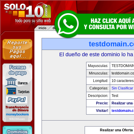
testdomain.
El dueño de este dominio lo ha
Mayusculas:
TESTDOMAI
Minusculas:
testdomain.c
Longitud:
10 caracteres
Categorias:
Sin Clasificar
Descripcion:
Test
Precio:
Realizar una 
Visitar!
testdomain.
Realizar una Oferta