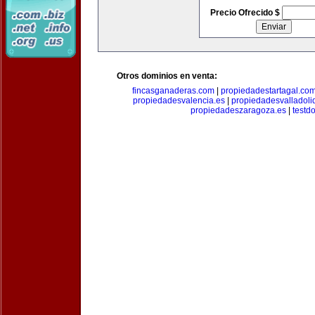
Precio Ofrecido $
Otros dominios en venta:
fincasganaderas.com
|
propiedadestartagal.co
propiedadesvalencia.es
|
propiedadesvalladoli
propiedadeszaragoza.es
|
testd