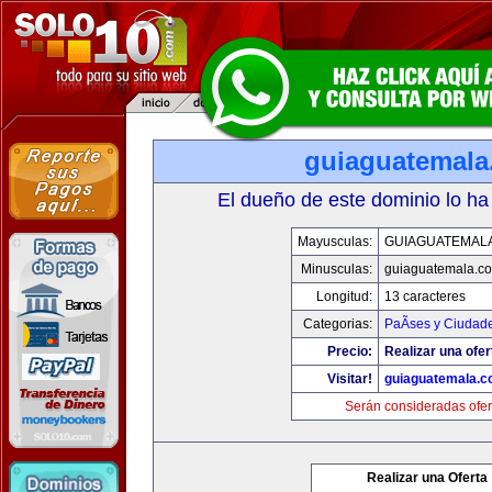
guiaguatemal
El dueño de este dominio lo ha
Mayusculas:
GUIAGUATEMAL
Minusculas:
guiaguatemala.c
Longitud:
13 caracteres
Categorias:
PaÃ­ses y Ciudad
Precio:
Realizar una ofer
Visitar!
guiaguatemala.
Serán consideradas ofer
Realizar una Oferta