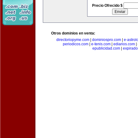
Precio Ofrecido $
Otros dominios en venta:
directoriopyme.com
|
dominiospro.com
|
e-astrol
periodicos.com
|
e-tenis.com
|
ediarios.com
|
epublicidad.com
|
expirado