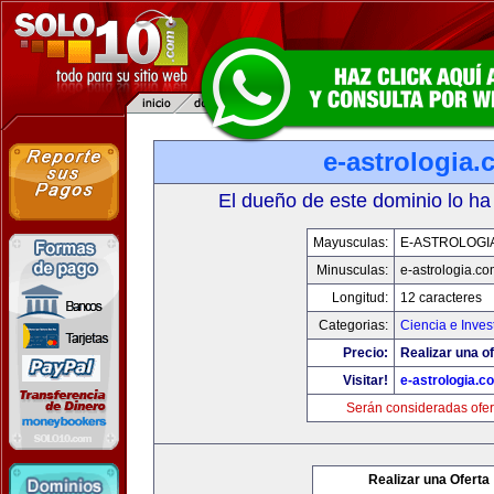
e-astrologia
El dueño de este dominio lo ha
Mayusculas:
E-ASTROLOGI
Minusculas:
e-astrologia.co
Longitud:
12 caracteres
Categorias:
Ciencia e Inves
Precio:
Realizar una of
Visitar!
e-astrologia.c
Serán consideradas ofer
Realizar una Oferta