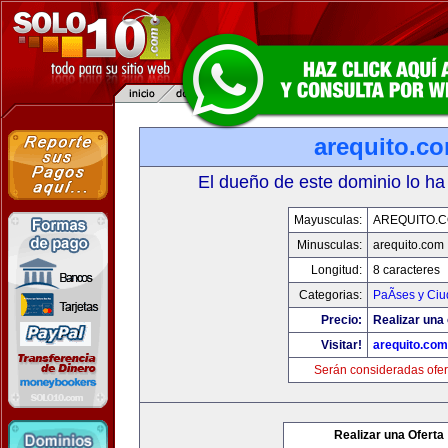
arequito.c
El dueño de este dominio lo ha
Mayusculas:
AREQUITO.
Minusculas:
arequito.com
Longitud:
8 caracteres
Categorias:
PaÃ­ses y Ci
Precio:
Realizar una 
Visitar!
arequito.com
Serán consideradas ofer
Realizar una Oferta